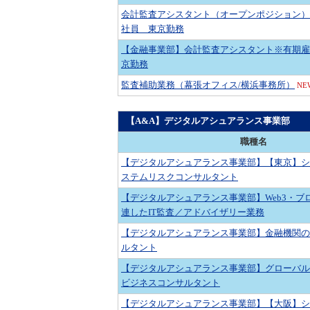
会計監査アシスタント（オープンポジション）
社員 東京勤務
【金融事業部】会計監査アシスタント※有期雇
京勤務
監査補助業務（幕張オフィス/横浜事務所）
NE
【A&A】デジタルアシュアランス事業部
職種名
【デジタルアシュアランス事業部】【東京】シ
ステムリスクコンサルタント
【デジタルアシュアランス事業部】Web3・ブ
連したIT監査／アドバイザリー業務
【デジタルアシュアランス事業部】金融機関の
ルタント
【デジタルアシュアランス事業部】グローバル
ビジネスコンサルタント
【デジタルアシュアランス事業部】【大阪】シ