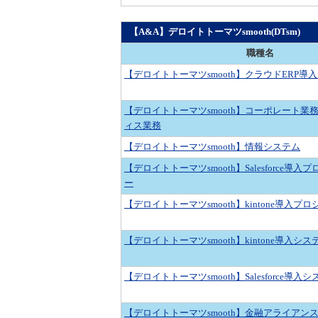
【A&A】デロイトトーマツsmooth(DTsm)
職種名
【デロイトトーマツsmooth】クラウドERP導
【デロイトトーマツsmooth】コーポレート業
ィス業務
【デロイトトーマツsmooth】情報システム
【デロイトトーマツsmooth】Salesforce導
ー
【デロイトトーマツsmooth】kintone導入
【デロイトトーマツsmooth】kintone導入シ
【デロイトトーマツsmooth】Salesforce導
【デロイトトーマツsmooth】金融アライアン