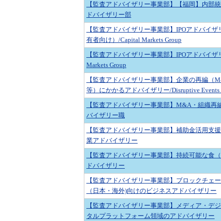
【監査アドバイザリー事業部】【福岡】内部統
ドバイザリー部
【監査アドバイザリー事業部】IPOアドバイザ
有者向け）/Capital Markets Group
【監査アドバイザリー事業部】IPOアドバイザリー/
Markets Group
【監査アドバイザリー事業部】企業の再編（M&
等）にかかるアドバイザリー/Disruptive Events Ad
【監査アドバイザリー事業部】M&A・組織再
バイザリー職
【監査アドバイザリー事業部】補助金活用支援
業アドバイザリー
【監査アドバイザリー事業部】持続可能な食（
ドバイザリー
【監査アドバイザリー事業部】ブロックチェーン・
（日本・海外)向けのビジネスアドバイザリー
【監査アドバイザリー事業部】メディア・デジ
タルプラットフォーム領域のアドバイザリー