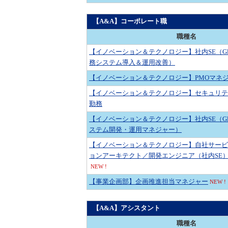
【A&A】コーポレート職
職種名
【イノベーション＆テクノロジー】社内SE（Glo
務システム導入＆運用改善）
【イノベーション＆テクノロジー】PMOマネ
【イノベーション＆テクノロジー】セキュリテ
勤務
【イノベーション＆テクノロジー】社内SE（Glo
ステム開発・運用マネジャー）
【イノベーション＆テクノロジー】自社サービ
ョンアーキテクト／開発エンジニア（社内S
NEW !
【事業企画部】企画推進担当マネジャー
NEW !
【A&A】アシスタント
職種名