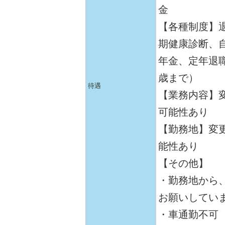
金
【各種制度】
期健康診断、
年金、定年退職
歳まで）
待遇
【業務内容】
可能性あり
【勤務地】変
能性あり
【その他】
・勤務地から、
お願いしてい
・車通勤不可