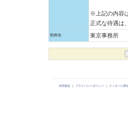
※上記の内容
正式な待遇は
東京事務所
勤務地
利用規定
｜
プライバシーポリシー
｜
クッキーに関