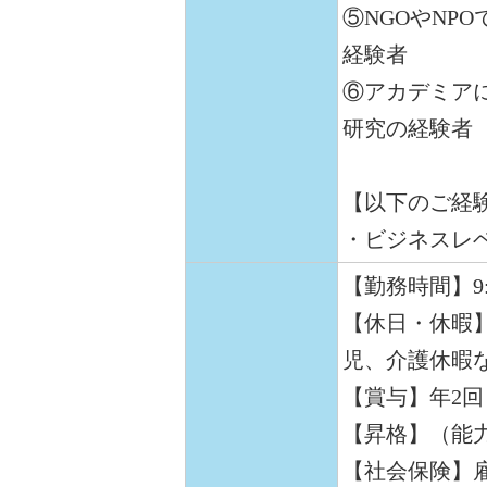
⑤NGOやNP
経験者
⑥アカデミア
研究の経験者
【以下のご経
・ビジネスレ
【勤務時間】9:30
【休日・休暇
児、介護休暇
【賞与】年2回
【昇格】（能
【社会保険】