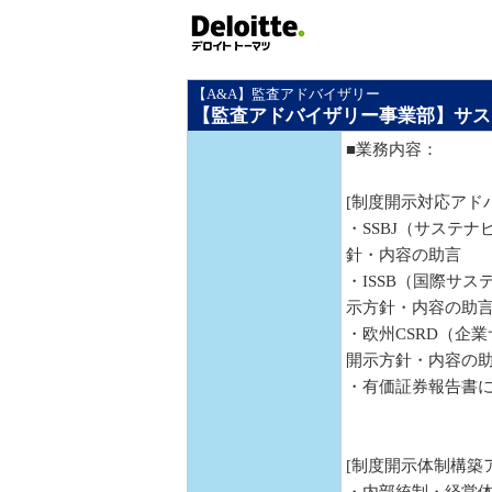
【A&A】監査アドバイザリー
【監査アドバイザリー事業部】サス
■業務内容：
[制度開示対応アド
・SSBJ（サステ
針・内容の助言
・ISSB（国際サ
示方針・内容の助言
・欧州CSRD（企
開示方針・内容の
・有価証券報告書
[制度開示体制構築