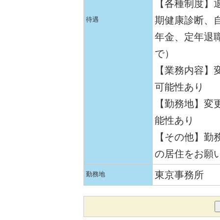
【各種制度】
期健康診断、
待遇
年金、定年退職
で）
【業務内容】
可能性あり
【勤務地】変
能性あり
【その他】勤務
の居住をお願
東京事務所
勤務地