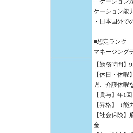
ニケーション
ケーション能
・日本国外で
■想定ランク
マネージング
【勤務時間】9:30
【休日・休暇
児、介護休暇
【賞与】年1回
【昇格】（能
【社会保険】
金