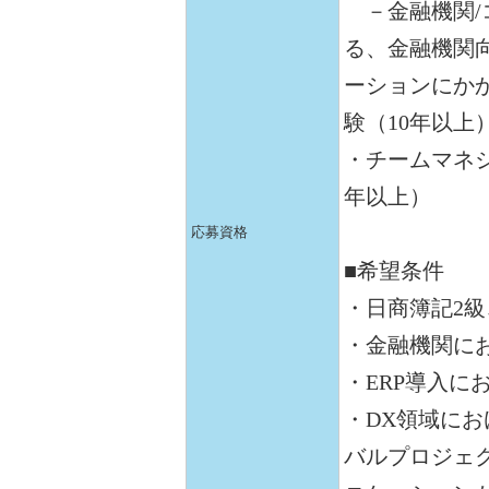
－金融機関/コ
る、金融機関
ーションにか
験（10年以上
・チームマネ
年以上）
応募資格
■希望条件
・日商簿記2
・金融機関にお
・ERP導入に
・DX領域に
バルプロジェ