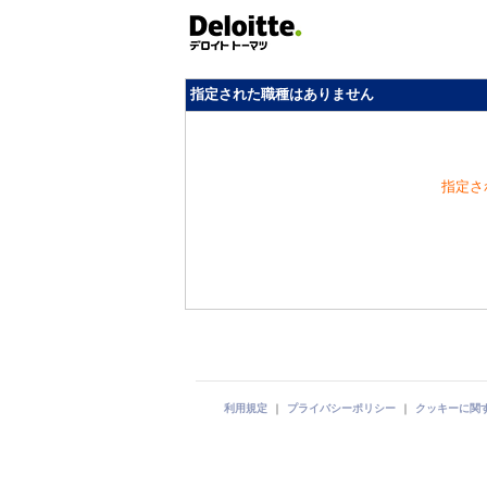
指定された職種はありません
指定さ
利用規定
｜
プライバシーポリシー
｜
クッキーに関