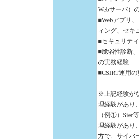
Webサーバ
■Webアプリ
ィング、セキ
■セキュリテ
■脆弱性診断
の実務経験
■CSIRT運用
※上記経験がなく
理経験があり
（例①）Sie
理経験があり
方で、サイバ