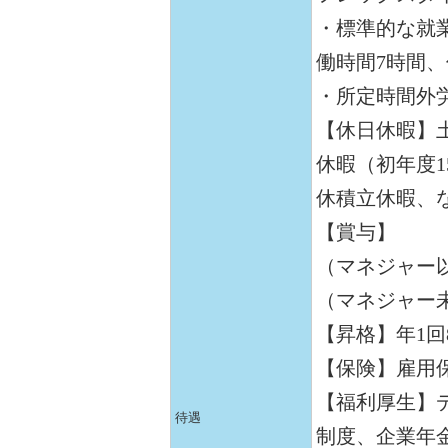
・標準的な就業
働時間7時間、
・所定時間外
【休日休暇】
休暇（初年度1
休積立休暇、
【賞与】
（マネジャー以
（マネジャー未
【昇格】年1
【保険】雇用
【福利厚生】
待遇
制度、企業年