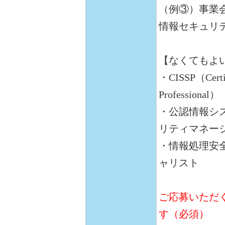
（例③）事業
情報セキュリ
【なくてもよ
・CISSP（Certifi
Professional）
・公認情報シス
リティマネージ
・情報処理安
ャリスト
ご応募いただ
す（必須）