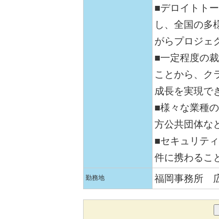
■デロイトト
し、全国の多
がらプロジェ
■一定程度の
ことから、ク
成長を実現で
■様々な業種
方公共団体な
■セキュリティ
件に携わるこ
福岡事務所 
勤務地