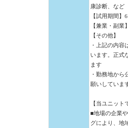
康診断、など
【試用期間】
【兼業・副業
【その他】
・上記の内容
います。正式
ます
・勤務地から公
願いしていま
【当ユニット
■地場の企業
グにより、地