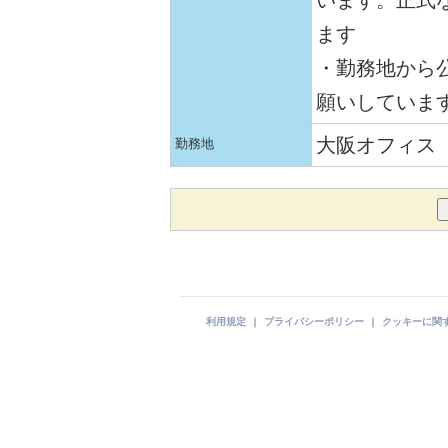
います。正式
ます
・勤務地から公
願いしていま
大阪オフィス
勤務地
利用規定
｜
プライバシーポリシー
｜
クッキーに関