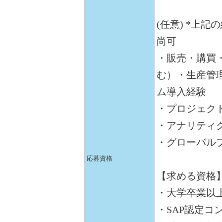
(任意) *上
尚可
・販売・購買
む）・生産管
ム導入経験
・プロジェク
・アナリティ
・グローバル
応募資格
【求める資格
・大学卒業以
・SAP認定