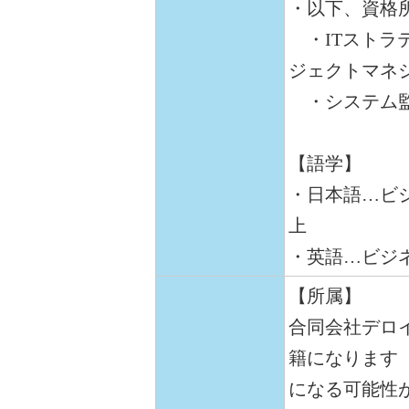
・以下、資格
・ITストラテ
ジェクトマネジ
・システム監査
【語学】
・日本語…ビジ
上
・英語…ビジ
【所属】
合同会社デロ
籍になります
になる可能性