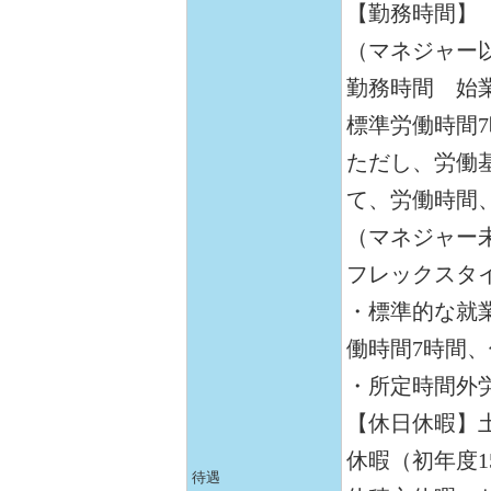
【勤務時間】
（マネジャー
勤務時間 始業
標準労働時間
ただし、労働
て、労働時間
（マネジャー
フレックスタ
・標準的な就業
働時間7時間、
・所定時間外
【休日休暇】
休暇（初年度1
待遇