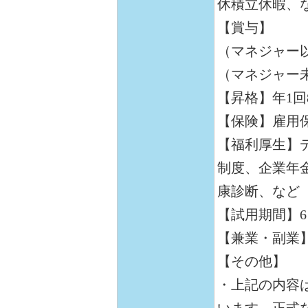
休積立休暇、
【賞与】
（マネジャー以
（マネジャー未
【昇格】年1
【保険】雇用
【福利厚生】
制度、企業年
康診断、など
【試用期間】
【兼業・副業
【その他】
・上記の内容