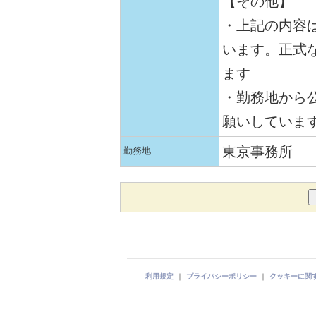
【その他】
・上記の内容
います。正式
ます
・勤務地から公
願いしていま
東京事務所
勤務地
利用規定
｜
プライバシーポリシー
｜
クッキーに関