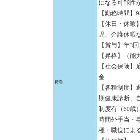
になる可能性
【勤務時間】9:3
【休日・休暇
児、介護休暇
【賞与】年3回
【昇格】（能
【社会保険】
金
待遇
【各種制度】
期健康診断、
制度有（60歳
時間外手当・
種・職位によ