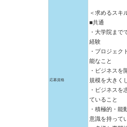
＜求めるスキ
■共通
・大学院まで
経験
・プロジェク
能なこと
・ビジネスを
規模を大きく
応募資格
・ビジネスを
ていること
・積極的・能
意識を持って