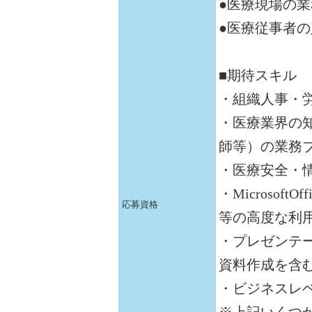
●医療現場の
●医療従事者
■期待スキル
・組織人事・
・医療業界の
師等）の業務
・医療安全・
・MicrosoftOff
応募資格
等の高度な利
・プレゼンテーシ
資料作成を含
・ビジネスレ