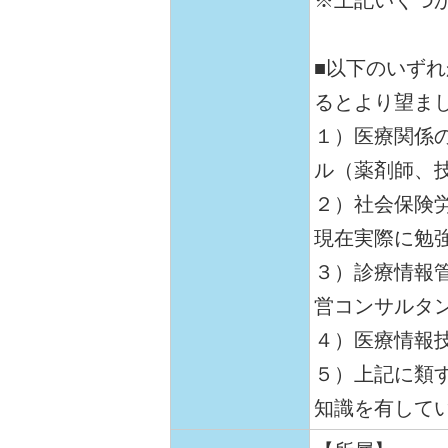
※上記いくつ
■以下のいず
るとより望ま
１）医療関係
ル（薬剤師、
２）社会保険
現在実際に勉
３）診療情報
営コンサルタ
４）医療情報
５）上記に類す
知識を有して