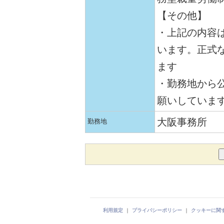
【その他】
・上記の内容
います。正式
ます
・勤務地から公
願いしていま
大阪事務所
勤務地
利用規定
｜
プライバシーポリシー
｜
クッキーに関