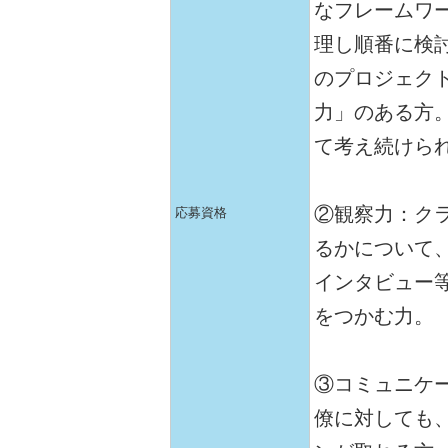
なフレームワ
理し順番に検
のプロジェク
力」のある方
て考え続けら
②観察力：ク
応募資格
るかについて
インタビュー
をつかむ力。
③コミュニケ
僚に対しても