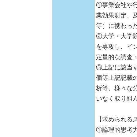
①事業会社や
業効果測定、
等）に携わっ
②大学・大学
を専攻し、イ
定量的な調査
③上記に該当
価等上記記載
析等、様々な
いなく取り組
【求められる
①論理的思考