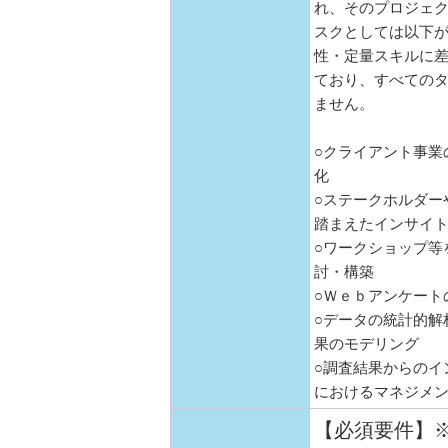
れ、そのプロジェ
スクとしては以下
性・定量スキルに
ており、すべての
ません。
○クライアント事業
化
○ステークホルダー
踏まえたインサイ
○ワークショップ等
討・構築
○Ｗｅｂアンケート
○データの統計的解
果のモデリング
○調査結果からのイ
におけるマネジメ
【必須要件】