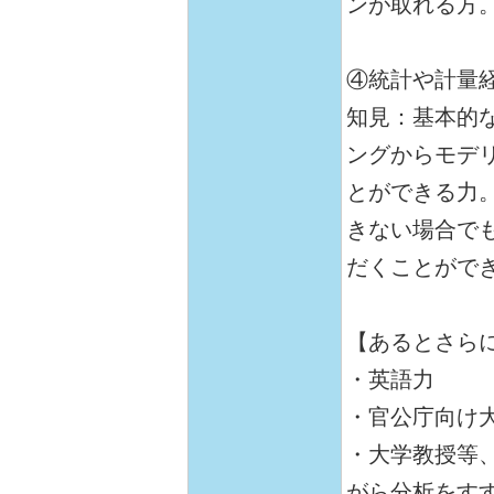
ンが取れる方
④統計や計量
知見：基本的
ングからモデ
とができる力
きない場合で
だくことがで
【あるとさら
・英語力
・官公庁向け
・大学教授等
がら分析をす