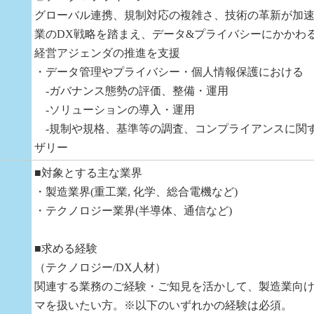
グローバル連携、規制対応の複雑さ、技術の革新が加
業のDX戦略を踏まえ、データ&プライバシーにかかわ
経営アジェンダの推進を支援
・データ管理やプライバシー・個人情報保護における
-ガバナンス態勢の評価、整備・運用
-ソリューションの導入・運用
-規制や規格、基準等の調査、コンプライアンスに関
ザリー
■対象とする主な業界
・製造業界(重工業, 化学、総合電機など)
・テクノロジー業界(半導体、通信など)
■求める経験
（テクノロジー/DX人材）
関連する業務のご経験・ご知見を活かして、製造業向
マを扱いたい方。※以下のいずれかの経験は必須。