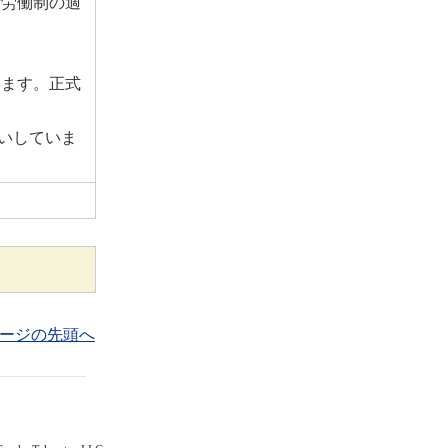
量労働制の適
います。正式
願いしていま
ページの先頭へ