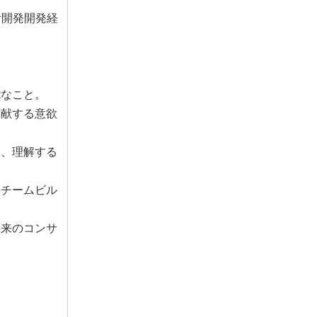
計開発開発経
能なこと。
貢献する意欲
し、理解する
・チームビル
将来のコンサ