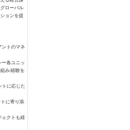
・グローバル
ーションを提
アントのマネ
シー各ユニッ
組み/経験を
アントに応じた
ントに寄り添
ジェクトも経