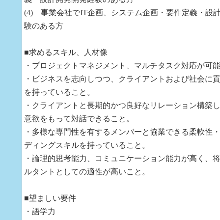
(4) 事業会社でIT企画、システム企画・要件定義・設
験のある方
■求めるスキル、人材像
・プロジェクトマネジメント、マルチタスク対応が可
・ビジネスを志向しつつ、クライアントおよび社会に
を持っていること。
・クライアントと長期的かつ良好なリレーション構築
意欲をもって対話できること。
・多様な専門性を有するメンバーと協業できる柔軟性
ディングスキルを持っていること。
・論理的思考能力、コミュニケーション能力が高く、
ルタントとしての適性が高いこと。
■望ましい要件
・語学力