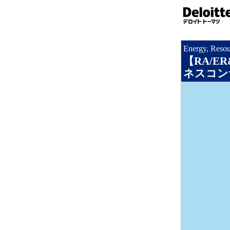
Energy, Reso
【RA/
ネスコン