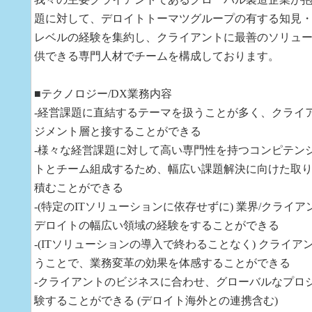
題に対して、デロイトトーマツグループの有する知見
レベルの経験を集約し、クライアントに最善のソリュ
供できる専門人材でチームを構成しております。
■テクノロジー/DX業務内容
-経営課題に直結するテーマを扱うことが多く、クライ
ジメント層と接することができる
-様々な経営課題に対して高い専門性を持つコンピテン
トとチーム組成するため、幅広い課題解決に向けた取り
積むことができる
-(特定のITソリューションに依存せずに) 業界/クライ
デロイトの幅広い領域の経験をすることができる
-(ITソリューションの導入で終わることなく) クライア
うことで、業務変革の効果を体感することができる
-クライアントのビジネスに合わせ、グローバルなプロ
験することができる (デロイト海外との連携含む)