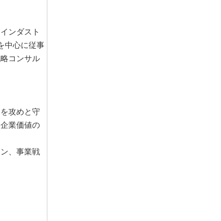
、インダスト
を中心に従事
戦略コンサル
略を攻めと守
と企業価値の
ン、事業戦