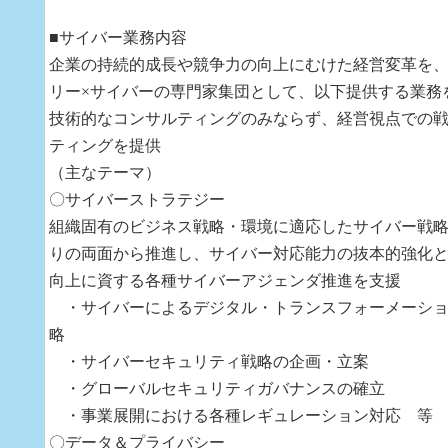
■サイバー業務内容
企業の持続的成長や競争力の向上にむけた経営変革を
リー×サイバーの専門家集団として、以下提供する業務
技術的なコンサルティングのみならず、経営視点での
ティングを提供
（主なテーマ）
〇サイバーストラテジー
組織固有のビジネス戦略・環境に適応したサイバー戦
りの両面から推進し、サイバー対応能力の抜本的強化
向上に資する各種サイバーアジェンダ推進を支援
・サイバーによるデジタル・トランスフォーメーショ
略
・サイバーセキュリティ戦略の企画・立案
・グローバルセキュリティガバナンスの確立
・事業展開における各種レギュレーション対応 等
〇データ＆プライバシー