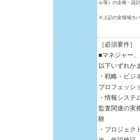
ル等）の企画・設
※上記の全領域カ
［必須要件］
■マネジャー
以下いずれか
・戦略・ビジ
プロフェッシ
・情報システ
監査関連の実
験
・プロジェク