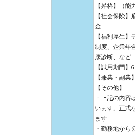
【昇格】（能
【社会保険】
金
【福利厚生】
制度、企業年
康診断、など
【試用期間】6
【兼業・副業
【その他】
・上記の内容
います。正式
ます
・勤務地から公