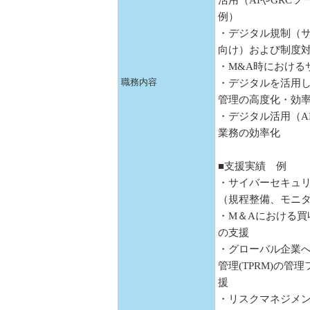
活用（AIやGRC
例）
・デジタル規制（サ
向け）および制度
・M&A時におけ
職務内容
・デジタルを活用
管理の高度化・効率
・デジタル活用（A
業務の効率化
■支援実績 例
・サイバーセキュ
（規程整備、モニタ
・M＆Aにおける買
の支援
・グローバル企業
管理(TPRM)の
援
・リスクマネジメン