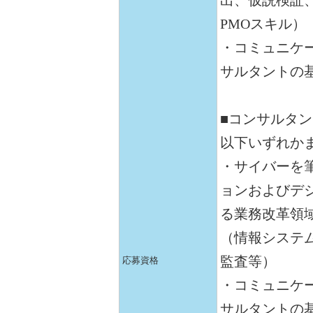
出、仮説検証
PMOスキル）
・コミュニケー
サルタントの
■コンサルタ
以下いずれか
・サイバーを
ョンおよびデジ
る業務改革領
（情報システ
監査等）
応募資格
・コミュニケー
サルタントの