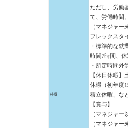
ただし、労働
て、労働時間
（マネジャー
フレックスタ
・標準的な就業
時間7時間、休
・所定時間外
【休日休暇】
休暇（初年度1
積立休暇、な
待遇
【賞与】
（マネジャー以
（マネジャー未