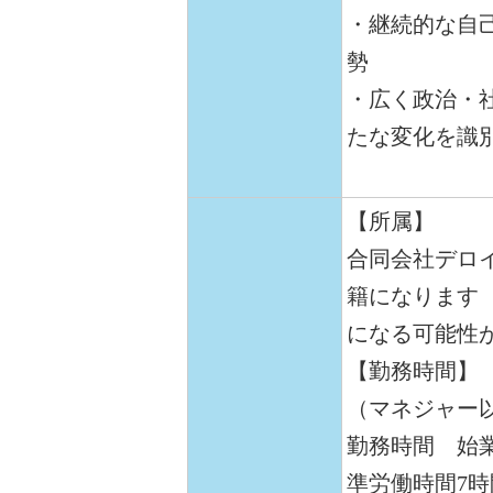
・継続的な自
勢
・広く政治・
たな変化を識
【所属】
合同会社デロ
籍になります
になる可能性
【勤務時間】
（マネジャー
勤務時間 始業
準労働時間7時