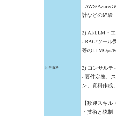
- AWS/Az
計などの経験
2) AI/LL
- RAG/ツ
等のLLMOps
3) コンサル
応募資格
- 要件定義、
ン、資料作成
【歓迎スキル
・技術と統制