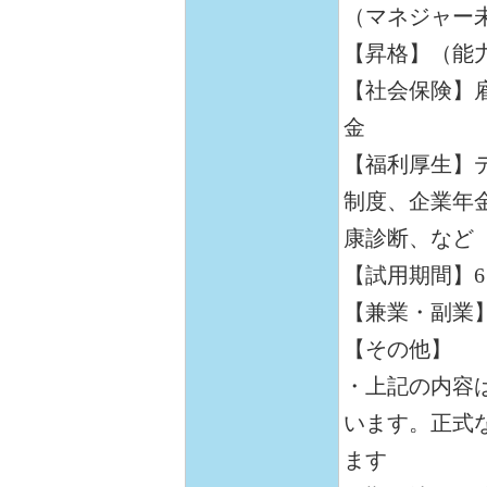
（マネジャー未
【昇格】（能
【社会保険】
金
【福利厚生】
制度、企業年
康診断、など
【試用期間】
【兼業・副業
【その他】
・上記の内容
います。正式
ます