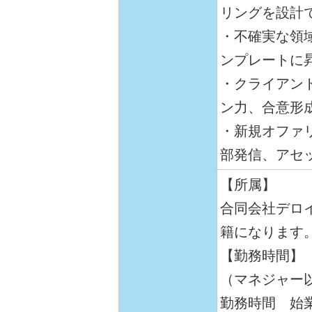
リングを設計
・不確実な領
ンプレートに
・クライアン
ン力、合意形
・新規オファ
部発信、アセ
【所属】
合同会社デロ
籍になります
【勤務時間】
（マネジャー
勤務時間 始業