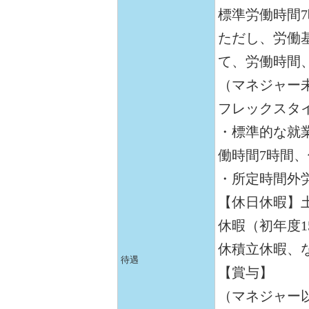
標準労働時間
ただし、労働
て、労働時間
（マネジャー
フレックスタ
・標準的な就業
働時間7時間、
・所定時間外
【休日休暇】
休暇（初年度1
休積立休暇、
待遇
【賞与】
（マネジャー以