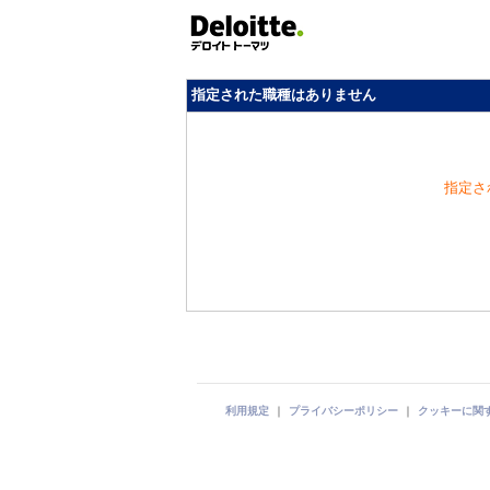
指定された職種はありません
指定さ
利用規定
｜
プライバシーポリシー
｜
クッキーに関