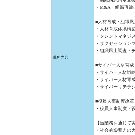
・組織構想策定支
・M&A・組織再編
■人材育成・組織風
・人材育成体系構
・タレントマネジ
・サクセッション
・組織風土調査・
職務内容
■サイバー人材育成
・サイバー人材戦
・サイバー人材育
・サイバーリテラ
■役員人事制度改革
・役員人事制度・
【当業務を通じて
・社会的影響力の