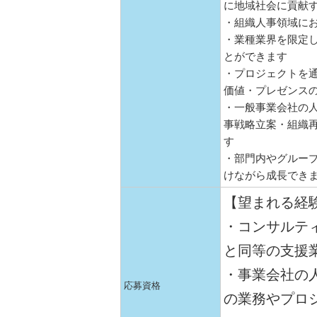
に地域社会に貢献
・組織人事領域に
・業種業界を限定
とができます
・プロジェクトを
価値・プレゼンス
・一般事業会社の
事戦略立案・組織
す
・部門内やグルー
けながら成長でき
【望まれる経
・コンサルテ
と同等の支援
・事業会社の
応募資格
の業務やプロ