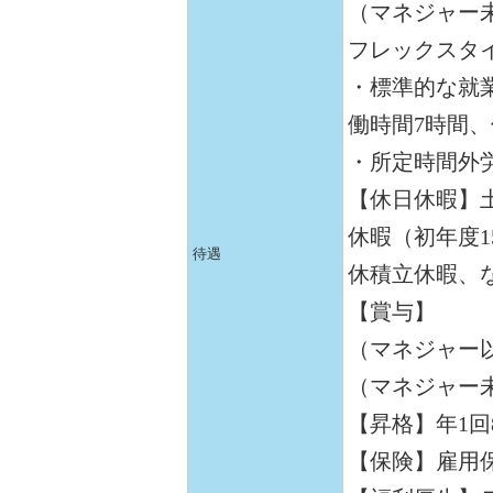
（マネジャー
フレックスタ
・標準的な就業
働時間7時間、
・所定時間外
【休日休暇】
休暇（初年度1
待遇
休積立休暇、
【賞与】
（マネジャー以
（マネジャー未
【昇格】年1
【保険】雇用