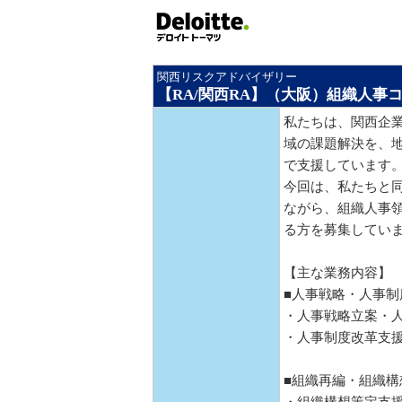
関西リスクアドバイザリー
【RA/関西RA】（大阪）組織人事
私たちは、関西企
域の課題解決を、
で支援しています
今回は、私たちと
ながら、組織人事
る方を募集してい
【主な業務内容】
■人事戦略・人事制
・人事戦略立案・
・人事制度改革支
■組織再編・組織構