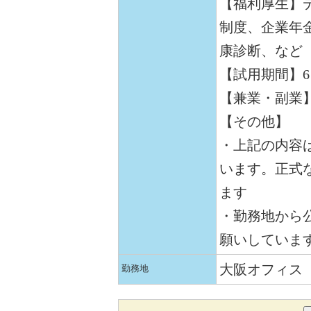
【福利厚生】
制度、企業年
康診断、など
【試用期間】
【兼業・副業
【その他】
・上記の内容
います。正式
ます
・勤務地から公
願いしていま
大阪オフィス
勤務地