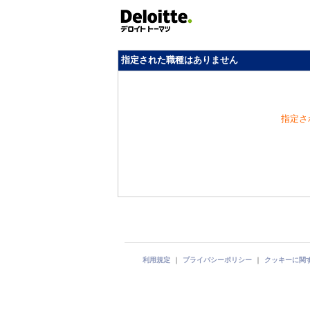
指定された職種はありません
指定さ
利用規定
｜
プライバシーポリシー
｜
クッキーに関