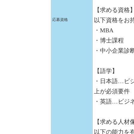
【求める資格
以下資格をお
応募資格
・MBA
・博士課程
・中小企業診
【語学】
・日本語…ビジ
上が必須要件
・英語…ビジ
【求める人材
以下の能力を