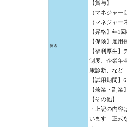
【賞与】
（マネジャー以
（マネジャー未
【昇格】年1回
【保険】雇用
待遇
【福利厚生】
制度、企業年
康診断、など
【試用期間】6
【兼業・副業
【その他】
・上記の内容
います。正式