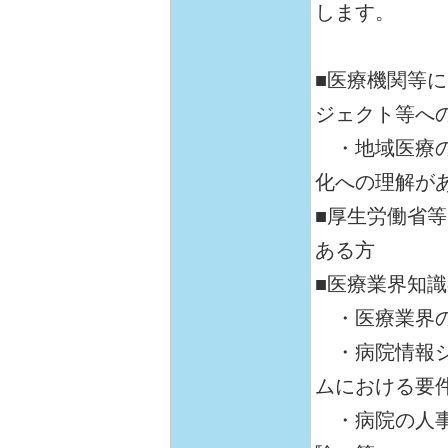
します。
■医療機関等
ジェクト等へ
・地域医療の
化への理解が
■厚生労働省
ある方
■医療業界知
・医療業界の
・病院情報シ
ムにおける要
・病院の人事