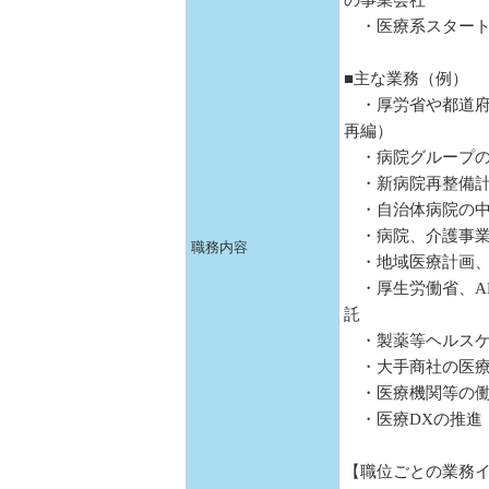
の事業会社
・医療系スタート
■主な業務（例）
・厚労省や都道府
再編）
・病院グループの
・新病院再整備計
・自治体病院の中
・病院、介護事業
職務内容
・地域医療計画、
・厚生労働省、AM
託
・製薬等ヘルスケ
・大手商社の医療
・医療機関等の働
・医療DXの
【職位ごとの業務