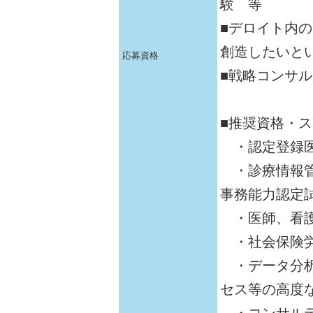
験 等
■デロイト内
創造したいと
応募資格
■戦略コンサ
■推奨資格・
・認定登録医
・診療情報管
事務能力認定
・医師、看護
・社会保険
・データ分析
セス等の高度