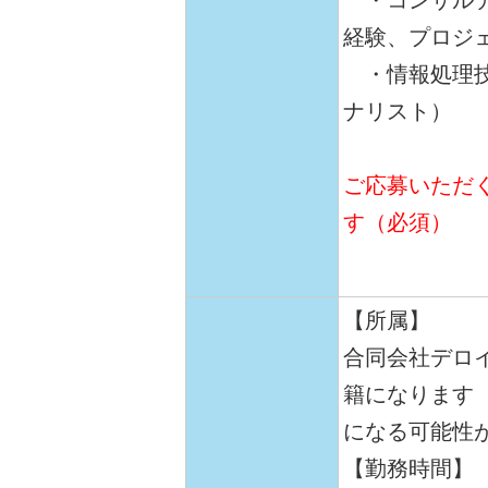
・コンサルテ
経験、プロジ
・情報処理技
ナリスト）
ご応募いただ
す（必須）
【所属】
合同会社デロ
籍になります
になる可能性
【勤務時間】