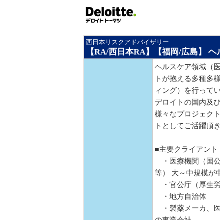
西日本リスクアドバイザリー
【RA/西日本RA】【福岡/広島】 
ヘルスケア領域（
トが抱える多種多
ィング）を行って
デロイトの国内及
様々なプロジェク
トとしてご活躍頂
■主要クライアント
・医療機関（国公
等） 大～中規模が
・官公庁（厚生労
・地方自治体
・製薬メーカ、医