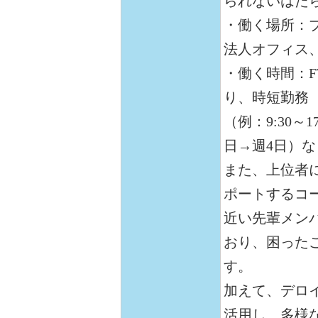
られないはた
・働く場所：
法人オフィス
・働く時間：FWP（
り、時短勤務
（例：9:30～1
日→週4日）
また、上位者
ポートするコ
近い先輩メン
おり、困った
す。
加えて、デロ
活用し、多様