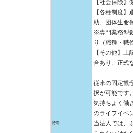
【社会保険】
【各種制度】
助、団体生命
※専門業務型
り（職種・職
【その他】上
合あり。正式
従来の固定観
択が可能です
気持ちよく働
のライフイベ
当法人では、
待遇