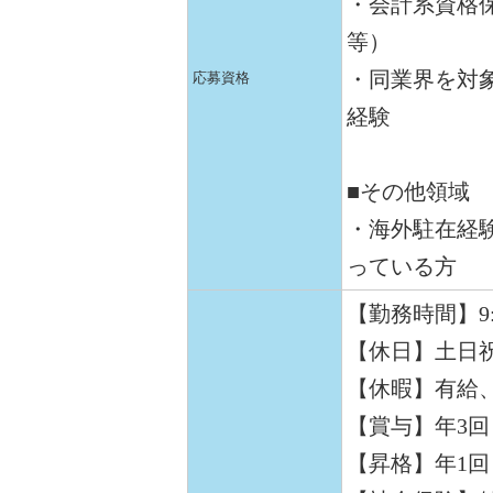
・会計系資格保
等）
・同業界を対
応募資格
経験
■その他領域
・海外駐在経
っている方
【勤務時間】9:30
【休日】土日
【休暇】有給
【賞与】年3回
【昇格】年1