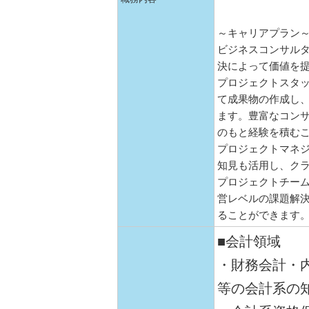
～キャリアプラン
ビジネスコンサル
決によって価値を
プロジェクトスタ
て成果物の作成し
ます。豊富なコン
のもと経験を積む
プロジェクトマネ
知見も活用し、ク
プロジェクトチー
営レベルの課題解
ることができます
■会計領域
・財務会計・
等の会計系の